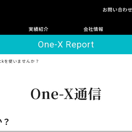
お問い合わ
実績紹介
会社情報
One-X Report
lackを使いませんか？
One-X通信
か？