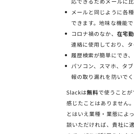
応できるためメールに比
メールと同じように各種
できます。地味な機能で
コロナ禍のなか、
在宅勤
連絡に使用しており、タ
履歴検索が簡単にでき、
パソコン、スマホ、タブ
報の取り漏れを防いでく
Slackは
無料
で使うことが
感じたことはありません
とはいえ業種・業態によって
談いただければ、貴社に