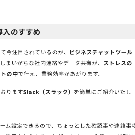
導入のすすめ
して今注目されているのが、
ビジネスチャットツール
てしまいがちな社内連絡やデータ共有が、
ストレスの
ットの中
で行え、業務効率があがります。
ております
Slack（スラック）
を簡単にご紹介いたし
ーム設定できるので、ちょっとした確認事や連絡事