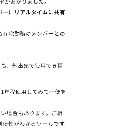
率があがりました。
バーに
リアルタイムに共有
も在宅勤務のメンバーとの
ても、外出先で使用でき情
1年程使用してみて不便を
が良い場合もあります。ご相
利便性がわかるツールです