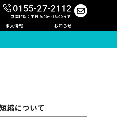
0155-27-2112
せ
営業時間：平日 9:00～18:00まで
求人情報
お知らせ
限短縮について