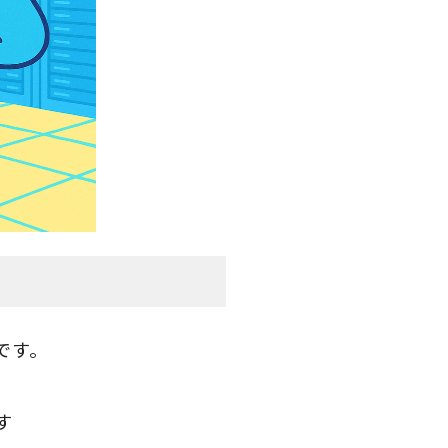
です。
す