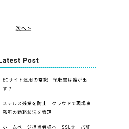
次へ >
Latest Post
ECサイト運用の常識 領収書は誰が出
す？
ステルス残業を防止 クラウドで現場事
務所の勤務状況を管理
ホームページ担当者様へ SSLサーバ証