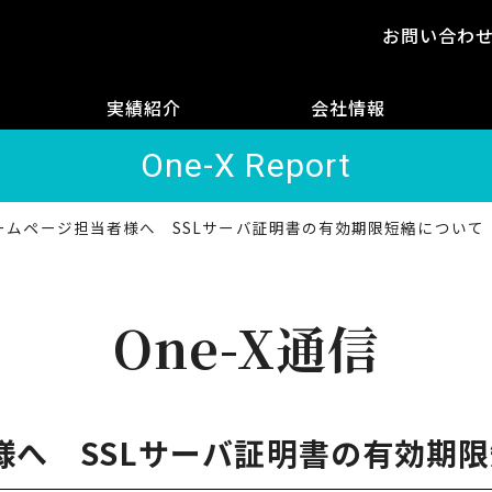
お問い合わ
実績紹介
会社情報
One-X Report
ームページ担当者様へ SSLサーバ証明書の有効期限短縮について
One-X通信
様へ SSLサーバ証明書の有効期