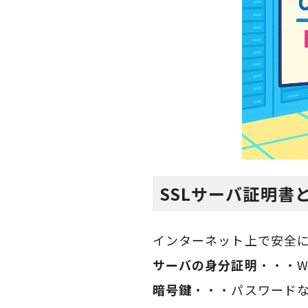
SSLサーバ証明書
インターネット上で安全
サーバの身分証明
・・・
暗号鍵
・・・パスワード