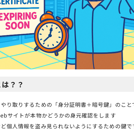
とは？？
にやり取りするための「身分証明書＋暗号鍵」のこと
Webサイトが本物かどうかの身元確認をします
など個人情報を盗み見られないようにするための鍵で