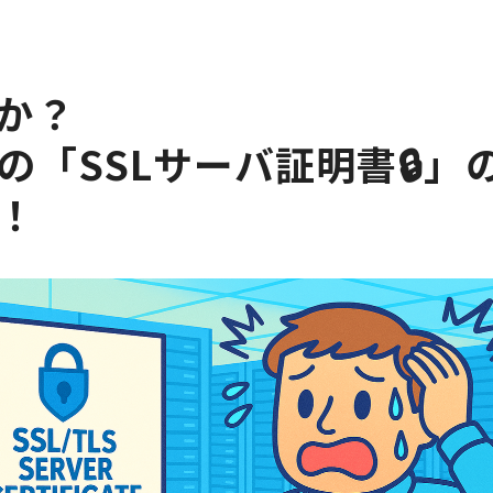
か？
の「SSLサーバ証明書🔒」
！