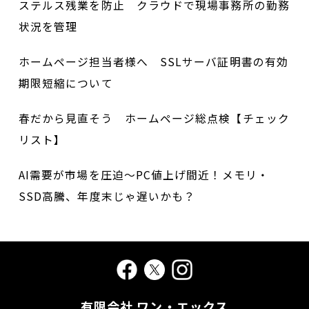
ステルス残業を防止 クラウドで現場事務所の勤務
状況を管理
ホームページ担当者様へ SSLサーバ証明書の有効
期限短縮について
春だから見直そう ホームページ総点検【チェック
リスト】
AI需要が市場を圧迫～PC値上げ間近！メモリ・
SSD高騰、年度末じゃ遅いかも？
有限会社 ワン・エックス