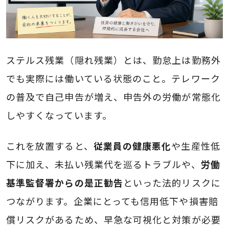
ステルス残業（隠れ残業）とは、勤怠上は勤務外
でも実際には働いている状態のこと。テレワーク
の普及で自己申告が増え、申告外の労働が常態化
しやすくなっています。
これを放置すると、
従業員の健康悪化
や生産性低
下に加え、未払い残業代を巡るトラブルや、
労働
基準監督署からの是正勧告
といった法的リスクに
つながります。企業にとっても信用低下や損害賠
償リスクがあるため、早急な可視化と対策が必要