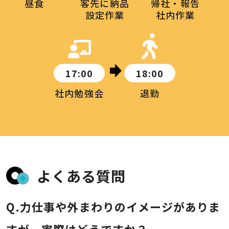
昼食
客先に納品
帰社・報告
設定作業
社内作業
17:00
18:00
社内勉強会
退勤
よくある質問
力仕事や外まわりのイメージがありま