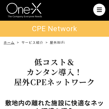
CPE Network
ホーム
サービス紹介
屋外WiFi
低コスト＆
カンタン導入！
屋外CPEネットワーク
敷地内の離れた施設に快適なネッ