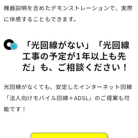
機器説明を含めたデモンストレーションで、実際
に体感することもできます。
「光回線がない」「光回線
工事の予定が1年以上も先
だ」も、ご相談ください！
光回線がなくても、安定したインターネット回線
「法人向けモバイル回線＋ADSL」のご提案も可
能です！