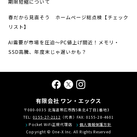
期限短縮について
春だから見直そう ホームページ総点検【チェック
リスト】
AI需要が市場を圧迫～PC値上げ間近！メモリ・
SSD高騰、年度末じゃ遅いかも？
有限会社 ワン・エックス
〒080-0035 北海道帯広市西5条北4丁目1番地3
TEL:
0155-27-2112
（代表）FAX: 0155-28-4601
Pocket WiFi正規代理店
個人情報保護方針
Copyright © One-X Inc. All Rights Reserved