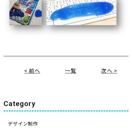
< 前へ
一覧
次へ >
Category
デザイン制作