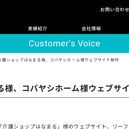
お問い合わ
実績紹介
会社情報
Customer's Voice
介護ショップはなまる様、コバヤシホーム様ウェブサイト制作
る様、コバヤシホーム様ウェブサ
「介護ショップはなまる」様のウェブサイト、リーフ