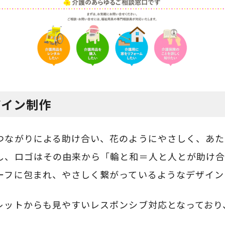
ザイン制作
つながりによる助け合い、花のようにやさしく、あた
し、ロゴはその由来から「輪と和＝人と人とが助け合
ーフに包まれ、やさしく繋がっているようなデザイン
レットからも見やすいレスポンシブ対応となっており