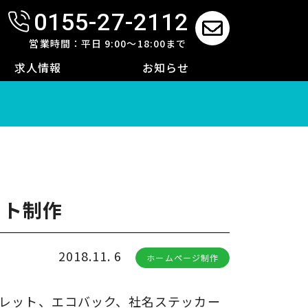
0155-27-2112
せ
営業時間：平日 9:00～18:00まで
求人情報
お知らせ
イト制作
2018.11. 6
ホームページ制作
レット、エコバック、社名ステッカー