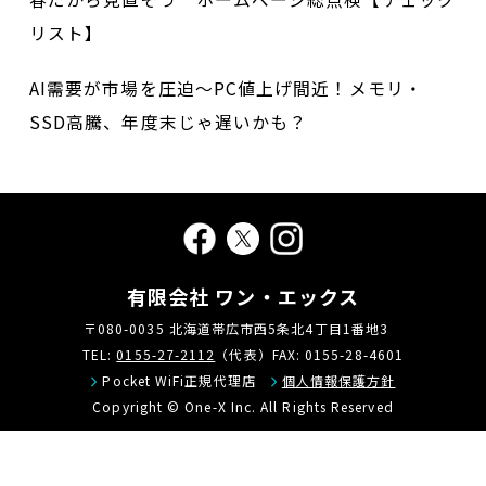
リスト】
AI需要が市場を圧迫～PC値上げ間近！メモリ・
SSD高騰、年度末じゃ遅いかも？
有限会社 ワン・エックス
〒080-0035 北海道帯広市西5条北4丁目1番地3
TEL:
0155-27-2112
（代表）FAX: 0155-28-4601
Pocket WiFi正規代理店
個人情報保護方針
Copyright © One-X Inc. All Rights Reserved