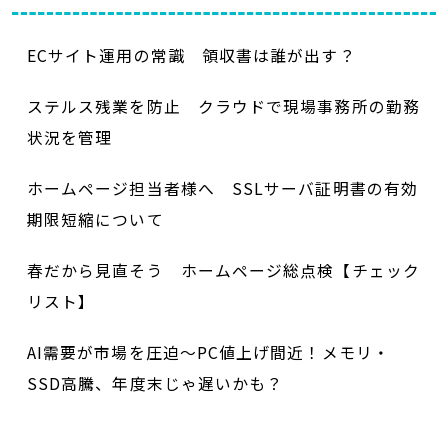
ECサイト運用の常識 領収書は誰が出す？
ステルス残業を防止 クラウドで現場事務所の勤務
状況を管理
ホームページ担当者様へ SSLサーバ証明書の有効
期限短縮について
春だから見直そう ホームページ総点検【チェック
リスト】
AI需要が市場を圧迫～PC値上げ間近！メモリ・
SSD高騰、年度末じゃ遅いかも？