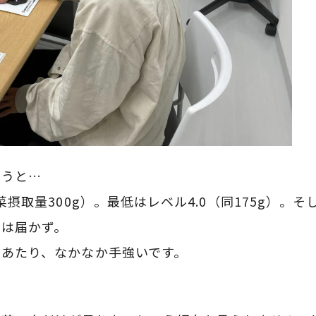
いうと…
菜摂取量300g）。最低はレベル4.0（同175g）。
には届かず。
いあたり、なかなか手強いです。