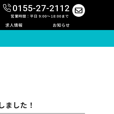
0155-27-2112
せ
営業時間：平日 9:00～18:00まで
求人情報
お知らせ
！
しました！