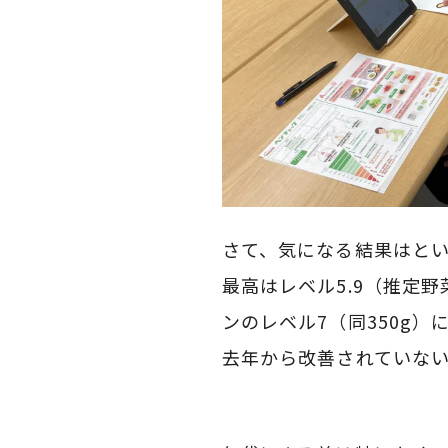
さて、気になる結果はと
最高はレベル5.9（推定野
ンのレベル7（同350g）
去年から改善されていな