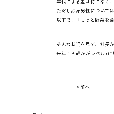
年代による差は特になく
ただし独身男性については
以下で、「もっと野菜を
そんな状況を見て、社長
来年こそ誰かがレベル7
< 前へ