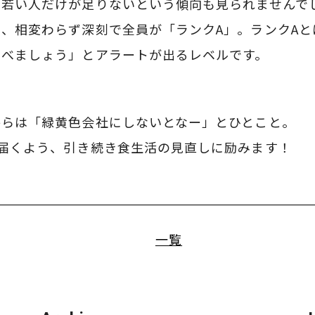
、若い人だけが足りないという傾向も見られませんで
、相変わらず深刻で全員が「ランクA」。ランクAとは
食べましょう」とアラートが出るレベルです。
からは「緑黄色会社にしないとなー」とひとこと。
に届くよう、引き続き食生活の見直しに励みます！
一覧