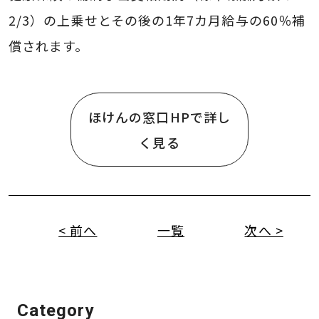
2/3）の上乗せとその後の1年7カ月給与の60％補
償されます。
ほけんの窓口HPで詳し
く見る
< 前へ
一覧
次へ >
Category