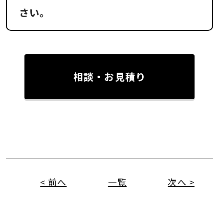
さい。
相談・お見積り
< 前へ
一覧
次へ >