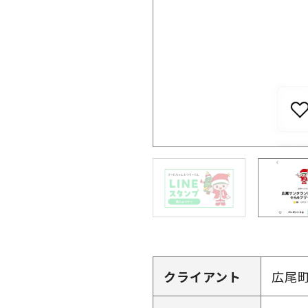
クライアント
広尾