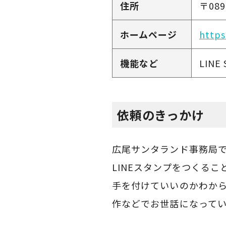
住所
〒
089
ホームページ
https
機能など
LINE
依頼のきっかけ
広尾サンタランド事務局で
LINEスタンプをつくる
手を付けていいのかわか
作などでお世話になって