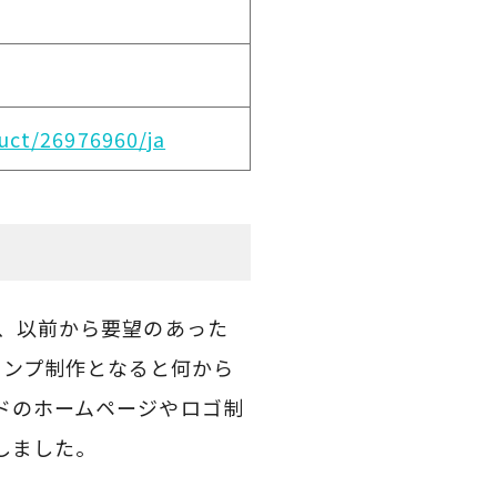
duct/26976960/ja
、以前から要望のあった
タンプ制作となると何から
ドのホームページやロゴ制
しました。