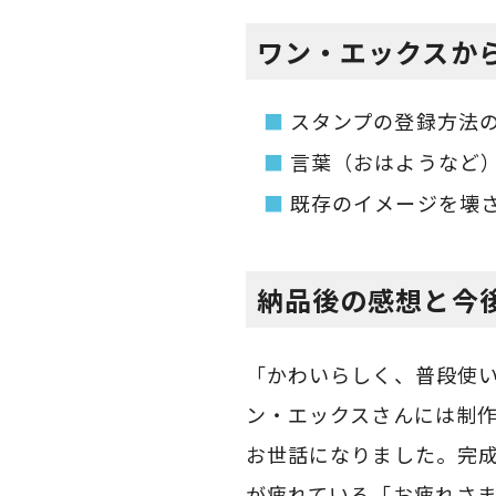
ワン・エックスか
スタンプの登録方法
言葉（おはようなど
既存のイメージを壊
納品後の感想と今
「かわいらしく、普段使
ン・エックスさんには制
お世話になりました。完
が疲れている「お疲れさ