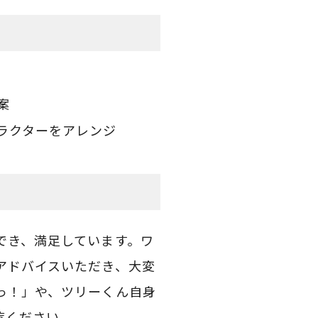
案
ラクターをアレンジ
でき、満足しています。ワ
アドバイスいただき、大変
っ！」や、ツリーくん自身
覧ください。