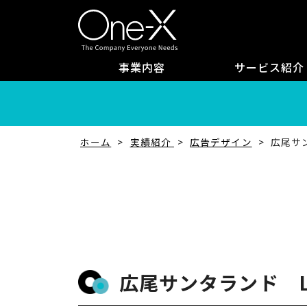
事業内容
サービス紹介
ホーム
実績紹介
広告デザイン
広尾サ
広尾サンタランド L