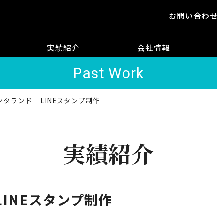
お問い合わ
実績紹介
会社情報
Past Work
ンタランド LINEスタンプ制作
実績紹介
INEスタンプ制作