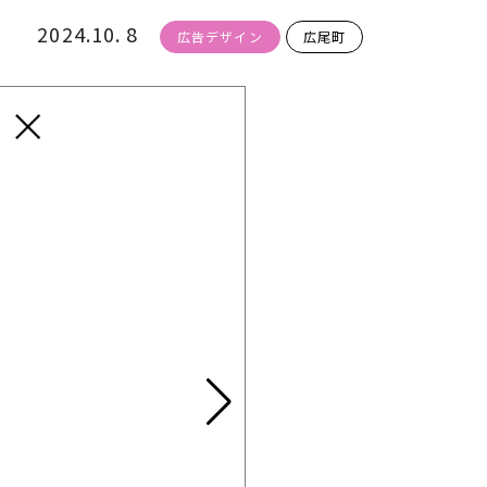
2024.10. 8
広告デザイン
広尾町