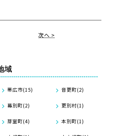
次へ >
地域
帯広市(15)
音更町(2)
幕別町(2)
更別村(1)
芽室町(4)
本別町(1)