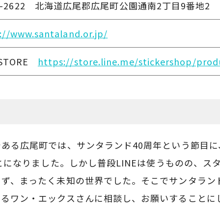
-2622
北海道広尾郡広尾町公園通南
2
丁目
9
番地
2
://www.santaland.or.jp/
 STORE
https://store.line.me/stickershop/pro
ある広尾町では、サンタランド40周年という節目に
ことになりました。しかし普段LINEは使うものの、ス
らず、まったく未知の世界でした。そこでサンタラン
いるワン・エックスさんに相談し、お願いすることに