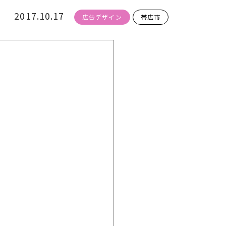
2017.10.17
広告デザイン
帯広市