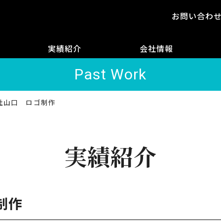
お問い合わ
実績紹介
会社情報
Past Work
社山口 ロゴ制作
実績紹介
制作