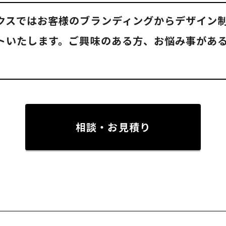
クスではお客様のブランディングからデザイン
トいたします。ご興味のある方、お悩み事があ
相談・お見積り